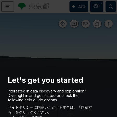
1
Data
Let's get you started
Interested in data discovery and exploration?
Dive right in and get started or check the
following help guide options.
Loading the map, please wait...
サイトポリシーに同意いただける場合は、「同意す
る」をクリックください。