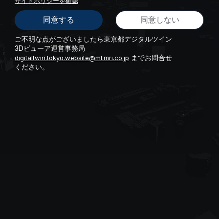
サイトポリシーを確認
同意する
同意しない
ご不明な点がございましたら東京都デジタルツイン
3Dビューア運営事務局
までお問合せ
digitaltwin.tokyo.website@ml.mri.co.jp
ください。