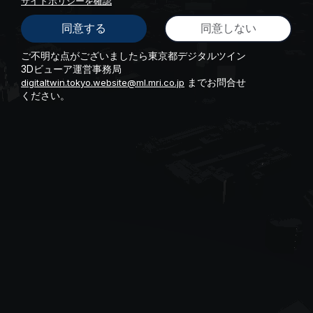
サイトポリシーを確認
同意する
同意しない
ご不明な点がございましたら東京都デジタルツイン
3Dビューア運営事務局
までお問合せ
digitaltwin.tokyo.website@ml.mri.co.jp
ください。