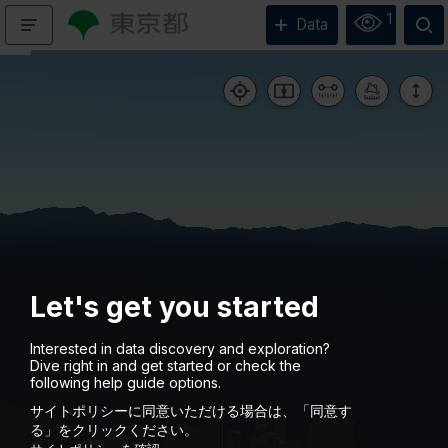
1
Data
Let's get you started
Interested in data discovery and exploration?
Dive right in and get started or check the
following help guide options.
Loading the map, please wait...
サイトポリシーに同意いただける場合は、「同意す
る」をクリックください。